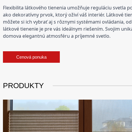
Flexibilita látkového tienenia umožňuje reguláciu svetla 
ako dekoratívny prvok, ktorý oživí váš interiér.
Látkové tie
môžete si ich vybrať aj s rôznymi systémami ovládania, o
látkové tienenie je pre vás ideálnym riešením. Svojim u
domova elegantnú atmosféru a príjemné svetlo.
Cenová ponuka
PRODUKTY