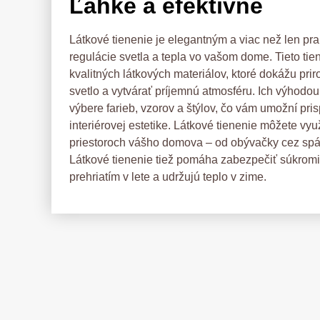
Ľahké a efektívne
Látkové tienenie je elegantným a viac než len p
regulácie svetla a tepla vo vašom dome. Tieto tie
kvalitných látkových materiálov, ktoré dokážu pri
svetlo a vytvárať príjemnú atmosféru. Ich výhodou j
výbere farieb, vzorov a štýlov, čo vám umožní pris
interiérovej estetike. Látkové tienenie môžete vyu
priestoroch vášho domova – od obývačky cez spá
Látkové tienenie tiež pomáha zabezpečiť súkromi
prehriatím v lete a udržujú teplo v zime.