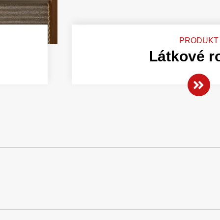
PRODUKT
Látkové r