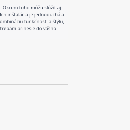
a. Okrem toho môžu slúžiť aj
Ich inštalácia je jednoduchá a
ombináciu funkčnosti a štýlu,
otrebám prinesie do vášho