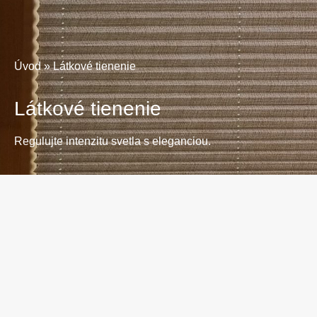
Úvod
»
Látkové tienenie
Látkové tienenie
Regulujte intenzitu svetla s eleganciou.