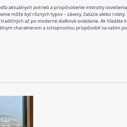
podľa aktuálnych potrieb a prispôsobenie intenzity osvetleni
nenie môže byť rôznych typov – závesy, žalúzie alebo rolety. 
d tradičných až po moderné diaľkové ovládanie.
Ak hľadáte k
nikátnym charakterom a schopnosťou prispôsobiť sa vašim p