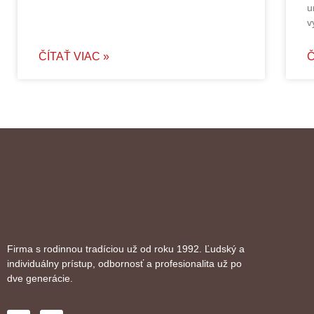
u
v
ČÍTAŤ VIAC »
Č
Firma s rodinnou tradíciou už od roku 1992. Ľudský a
individuálny prístup, odbornosť a profesionalita už po
dve generácie.