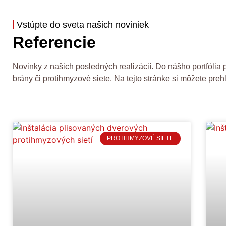
Vstúpte do sveta našich noviniek
Referencie
Novinky z našich posledných realizácií. Do nášho portfólia
brány či protihmyzové siete. Na tejto stránke si môžete pr
PROTIHMYZOVÉ SIETE