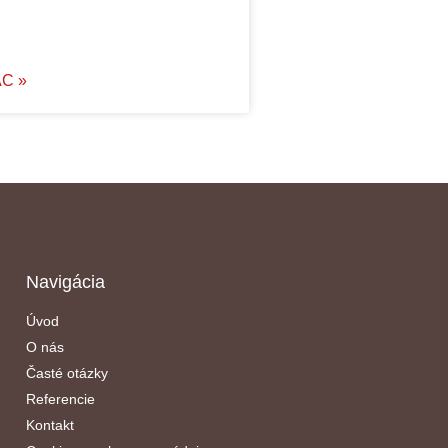
AC »
Navigácia
Úvod
O nás
Časté otázky
Referencie
Kontakt